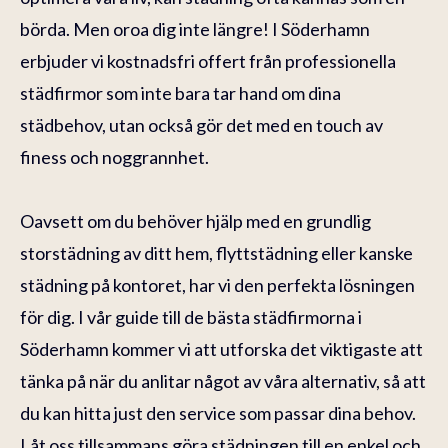
börda. Men oroa dig inte längre! I Söderhamn
erbjuder vi kostnadsfri offert från professionella
städfirmor som inte bara tar hand om dina
städbehov, utan också gör det med en touch av
finess och noggrannhet.
Oavsett om du behöver hjälp med en grundlig
storstädning av ditt hem, flyttstädning eller kanske
städning på kontoret, har vi den perfekta lösningen
för dig. I vår guide till de bästa städfirmorna i
Söderhamn kommer vi att utforska det viktigaste att
tänka på när du anlitar något av våra alternativ, så att
du kan hitta just den service som passar dina behov.
Låt oss tillsammans göra städningen till en enkel och