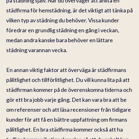
på städning själv. När du överväger att anlita en
städfirma för hemstädning, är det viktigt att tänka på
vilken typ av städning du behöver. Vissa kunder
föredrar en grundlig städning en gång i veckan,
medan andra kanske bara behöver en lättare
städning varannan vecka.
En annan viktig faktor att överväga är städfirmans
pålitlighet och tillförlitlighet. Du vill kunna lita på att
städfirman kommer på de överenskomna tiderna och
gör ett bra jobb varje gång. Det kan vara bra att be
om referenser och att läsa recensioner från tidigare
kunder för att få en bättre uppfattning om firmans
pålitlighet. En bra städfirma kommer också att ha