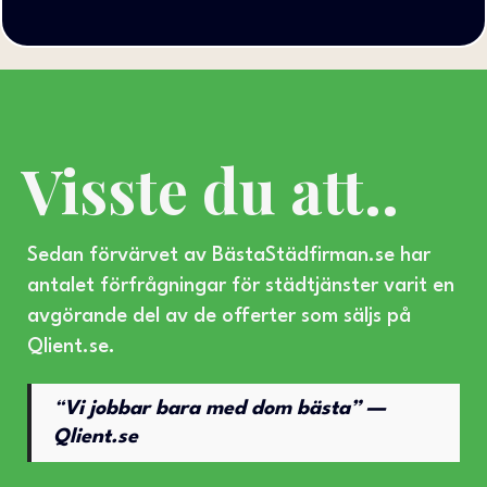
Visste du att..
Sedan förvärvet av BästaStädfirman.se har
antalet förfrågningar för städtjänster varit en
avgörande del av de offerter som säljs på
Qlient.se
.
“
Vi jobbar bara med dom bästa” —
Qlient.se