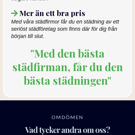
Mer än ett bra pris
Med våra städfirmor får du en städning av ett
seriöst städföretag som finns där för dig från
början till slut.
"Med den bästa
städfirman, får du den
bästa städningen"
OMDÖMEN
Vad tycker andra om oss?