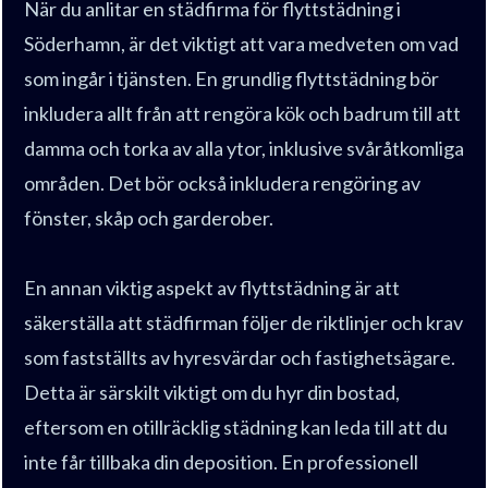
När du anlitar en städfirma för flyttstädning i
Söderhamn, är det viktigt att vara medveten om vad
som ingår i tjänsten. En grundlig flyttstädning bör
inkludera allt från att rengöra kök och badrum till att
damma och torka av alla ytor, inklusive svåråtkomliga
områden. Det bör också inkludera rengöring av
fönster, skåp och garderober.
En annan viktig aspekt av flyttstädning är att
säkerställa att städfirman följer de riktlinjer och krav
som fastställts av hyresvärdar och fastighetsägare.
Detta är särskilt viktigt om du hyr din bostad,
eftersom en otillräcklig städning kan leda till att du
inte får tillbaka din deposition. En professionell