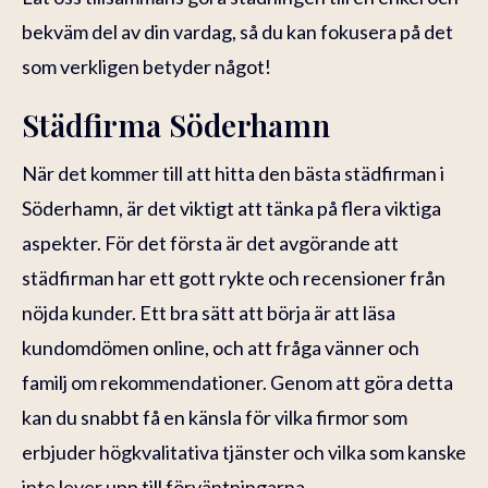
bekväm del av din vardag, så du kan fokusera på det
som verkligen betyder något!
Städfirma Söderhamn
När det kommer till att hitta den bästa städfirman i
Söderhamn, är det viktigt att tänka på flera viktiga
aspekter. För det första är det avgörande att
städfirman har ett gott rykte och recensioner från
nöjda kunder. Ett bra sätt att börja är att läsa
kundomdömen online, och att fråga vänner och
familj om rekommendationer. Genom att göra detta
kan du snabbt få en känsla för vilka firmor som
erbjuder högkvalitativa tjänster och vilka som kanske
inte lever upp till förväntningarna.