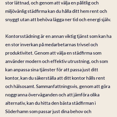
stor lättnad, och genom att välja en pålitlig och
miljövänlig städfirma kan du hålla ditt hem rent och
snyggt utan att behöva lägga ner tid och energi själv.
Kontorsstädning är en annan viktig tjänst som kan ha
en stor inverkan på medarbetarnas trivsel och
produktivitet. Genom att välja en städfirma som
använder modern och effektiv utrustning, och som
kan anpassa sina tjänster för att passa just ditt
kontor, kan du säkerställa att ditt kontor hålls rent
och hälsosamt. Sammanfattningsvis, genom att göra
noggranna överväganden och att jämföra olika
alternativ, kan du hitta den bästa städfirman i
Söderhamn som passar just dina behov och