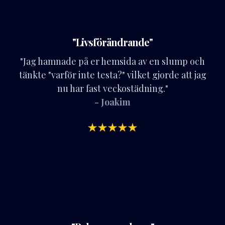
"Livsförändrande"
"Jag hamnade på er hemsida av en slump och
tänkte "varför inte testa?" vilket gjorde att jag
nu har fast veckostädning."
- Joakim