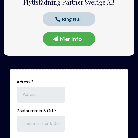
Flyttstädning Partner Sverige AB
Ring Nu!
Mer Info!
Adress
*
Postnummer & Ort
*