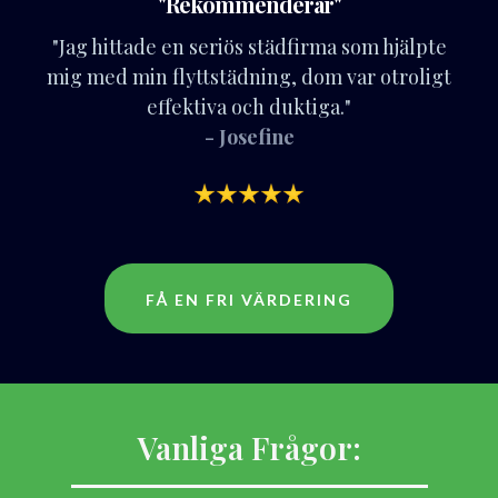
"Rekommenderar"
"Jag hittade en seriös städfirma som hjälpte
mig med min flyttstädning, dom var otroligt
effektiva och duktiga."
- Josefine
FÅ EN FRI VÄRDERING
Vanliga Frågor: