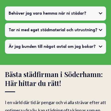
Behöver jag vara hemma när ni städar?
Tar ni med eget städmaterial och utrustning?
Är jag bunden till något avtal om jag bokar?
Bästa städfirman i Söderhamn:
Här hittar du rätt!
I en värld där tid är pengar och vi alla strävar efter att
optimera våra liv, kan städning ofta kännas som en