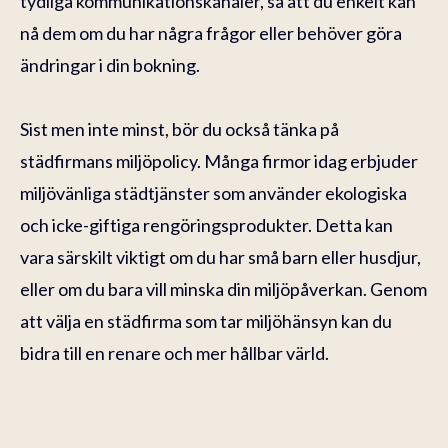
tydliga kommunikationskanaler, så att du enkelt kan
nå dem om du har några frågor eller behöver göra
ändringar i din bokning.
Sist men inte minst, bör du också tänka på
städfirmans miljöpolicy. Många firmor idag erbjuder
miljövänliga städtjänster som använder ekologiska
och icke-giftiga rengöringsprodukter. Detta kan
vara särskilt viktigt om du har små barn eller husdjur,
eller om du bara vill minska din miljöpåverkan. Genom
att välja en städfirma som tar miljöhänsyn kan du
bidra till en renare och mer hållbar värld.