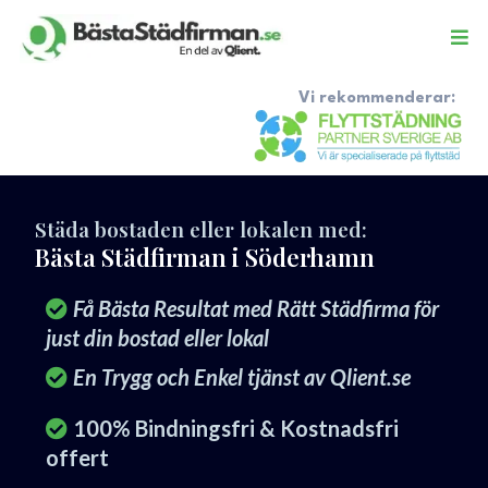
Vi rekommenderar:
Städa bostaden eller lokalen med:
Bästa Städfirman i Söderhamn
Få Bästa Resultat med Rätt Städfirma för
just din bostad eller lokal
En Trygg och Enkel tjänst av Qlient.se
100% Bindningsfri & Kostnadsfri
offert