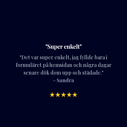
"Super enkelt"
"Det var super enkelt, jag fyllde bara i
formuläret på hemsidan och några dagar
senare dök dom upp och städade."
- Sandra