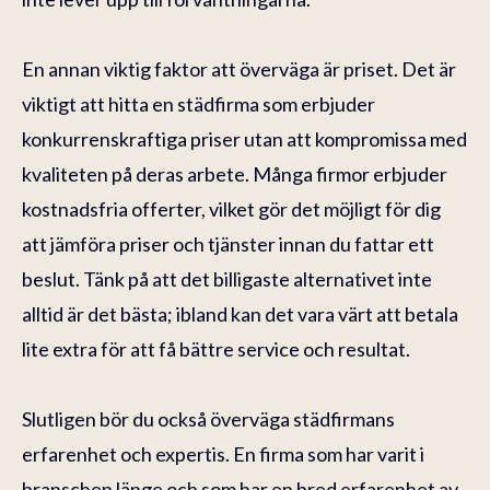
En annan viktig faktor att överväga är priset. Det är
viktigt att hitta en städfirma som erbjuder
konkurrenskraftiga priser utan att kompromissa med
kvaliteten på deras arbete. Många firmor erbjuder
kostnadsfria offerter, vilket gör det möjligt för dig
att jämföra priser och tjänster innan du fattar ett
beslut. Tänk på att det billigaste alternativet inte
alltid är det bästa; ibland kan det vara värt att betala
lite extra för att få bättre service och resultat.
Slutligen bör du också överväga städfirmans
erfarenhet och expertis. En firma som har varit i
branschen länge och som har en bred erfarenhet av