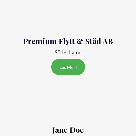
Premium Flytt & Städ AB
Söderhamn
Läs Mer!
Jane Doe