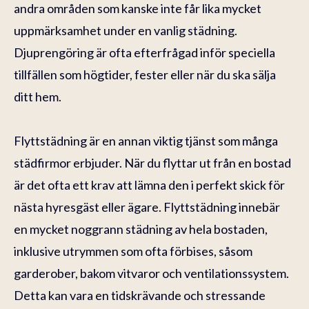
andra områden som kanske inte får lika mycket
uppmärksamhet under en vanlig städning.
Djuprengöring är ofta efterfrågad inför speciella
tillfällen som högtider, fester eller när du ska sälja
ditt hem.
Flyttstädning är en annan viktig tjänst som många
städfirmor erbjuder. När du flyttar ut från en bostad
är det ofta ett krav att lämna den i perfekt skick för
nästa hyresgäst eller ägare. Flyttstädning innebär
en mycket noggrann städning av hela bostaden,
inklusive utrymmen som ofta förbises, såsom
garderober, bakom vitvaror och ventilationssystem.
Detta kan vara en tidskrävande och stressande