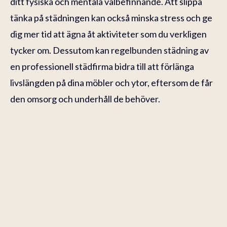
ditt fysiska och mentala välbefinnande. Att slippa
tänka på städningen kan också minska stress och ge
dig mer tid att ägna åt aktiviteter som du verkligen
tycker om. Dessutom kan regelbunden städning av
en professionell städfirma bidra till att förlänga
livslängden på dina möbler och ytor, eftersom de får
den omsorg och underhåll de behöver.