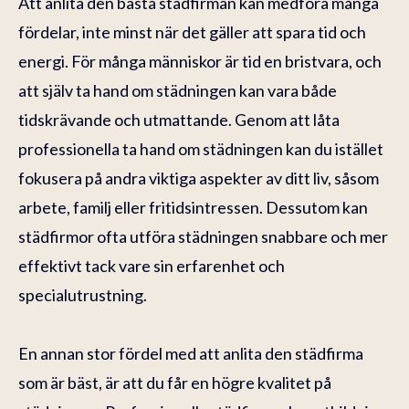
Att anlita den bästa städfirman kan medföra många
fördelar, inte minst när det gäller att spara tid och
energi. För många människor är tid en bristvara, och
att själv ta hand om städningen kan vara både
tidskrävande och utmattande. Genom att låta
professionella ta hand om städningen kan du istället
fokusera på andra viktiga aspekter av ditt liv, såsom
arbete, familj eller fritidsintressen. Dessutom kan
städfirmor ofta utföra städningen snabbare och mer
effektivt tack vare sin erfarenhet och
specialutrustning.
En annan stor fördel med att anlita den städfirma
som är bäst, är att du får en högre kvalitet på