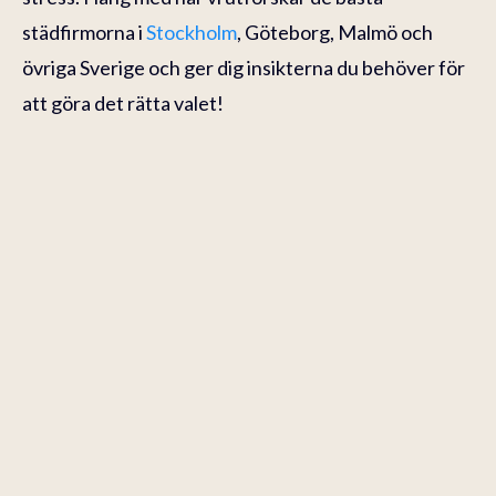
städfirmorna i
Stockholm
, Göteborg, Malmö och
övriga Sverige och ger dig insikterna du behöver för
att göra det rätta valet!