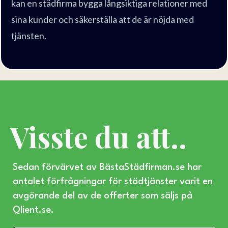
kan en städfirma bygga långsiktiga relationer med
sina kunder och säkerställa att de är nöjda med
tjänsten.
Visste du att..
Sedan förvärvet av BästaStädfirman.se har
antalet förfrågningar för städtjänster varit en
avgörande del av de offerter som säljs på
Qlient.se
.