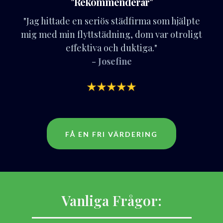
"Rekommenderar"
"Jag hittade en seriös städfirma som hjälpte
mig med min flyttstädning, dom var otroligt
effektiva och duktiga."
- Josefine
FÅ EN FRI VÄRDERING
Vanliga Frågor: