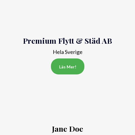
Premium Flytt & Städ AB
Hela Sverige
Läs Mer!
Jane Doe