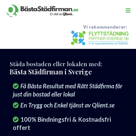
Vi rekommenderar:
Städa bostaden eller lokalen med:
Bästa Städfirman i Sverige
Få Bästa Resultat med Rätt Städfirma för
just din bostad eller lokal
En Trygg och Enkel tjänst av Qlient.se
100% Bindningsfri & Kostnadsfri
offert