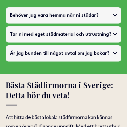
Behöver jag vara hemma när ni städar?
Tar ni med eget städmaterial och utrustning?
Är jag bunden till något avtal om jag bokar?
Bästa Städfirmorna i Sverige:
Detta bör du veta!
Att hitta de bästa lokala städfirmorna kan kännas
som en överväldigande uppgift. Med ett brett utbud