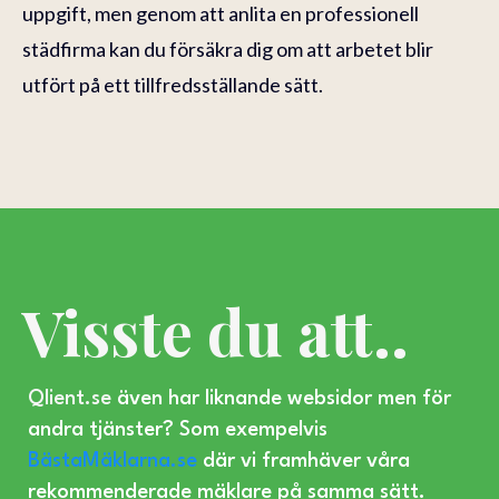
uppgift, men genom att anlita en professionell
städfirma kan du försäkra dig om att arbetet blir
utfört på ett tillfredsställande sätt.
Visste du att..
Qlient.se
även har liknande websidor men för
andra tjänster? Som exempelvis
BästaMäklarna.se
där vi framhäver våra
rekommenderade mäklare på samma sätt.