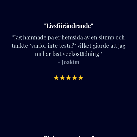
"Livsförändrande"
"Jag hamnade på er hemsida av en slump och
tänkte "varför inte testa?" vilket gjorde att jag
nu har fast veckostädning."
- Joakim