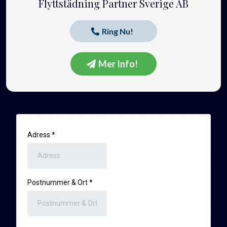
Flyttstädning Partner Sverige AB
Ring Nu!
Mer Info!
Adress
*
Postnummer & Ort
*