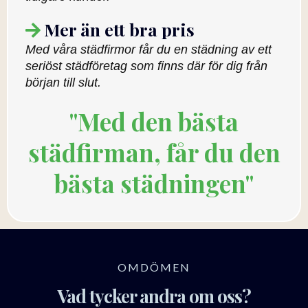
Mer än ett bra pris
Med våra städfirmor får du en städning av ett
seriöst städföretag som finns där för dig från
början till slut.
"Med den bästa
städfirman, får du den
bästa städningen"
OMDÖMEN
Vad tycker andra om oss?