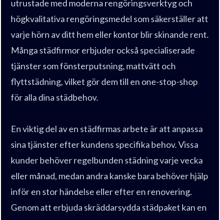
utrustade med moderna rengöringsverktyg och
högkvalitativa rengöringsmedel som säkerställer att
varje hörn av ditt hem eller kontor blir skinande rent.
Många städfirmor erbjuder också specialiserade
tjänster som fönsterputsning, mattvätt och
flyttstädning, vilket gör dem till en one-stop-shop
för alla dina städbehov.
En viktig del av en städfirmas arbete är att anpassa
sina tjänster efter kundens specifika behov. Vissa
kunder behöver regelbunden städning varje vecka
eller månad, medan andra kanske bara behöver hjälp
inför en stor händelse eller efter en renovering.
Genom att erbjuda skräddarsydda städpaket kan en