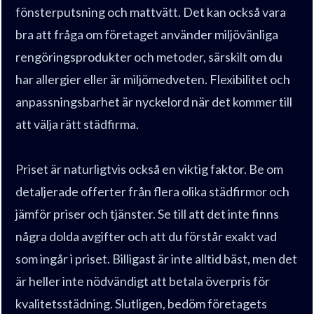
fönsterputsning och mattvätt. Det kan också vara
bra att fråga om företaget använder miljövänliga
rengöringsprodukter och metoder, särskilt om du
har allergier eller är miljömedveten. Flexibilitet och
anpassningsbarhet är nyckelord när det kommer till
att välja rätt städfirma.
Priset är naturligtvis också en viktig faktor. Be om
detaljerade offerter från flera olika städfirmor och
jämför priser och tjänster. Se till att det inte finns
några dolda avgifter och att du förstår exakt vad
som ingår i priset. Billigast är inte alltid bäst, men det
är heller inte nödvändigt att betala överpris för
kvalitetsstädning. Slutligen, bedöm företagets