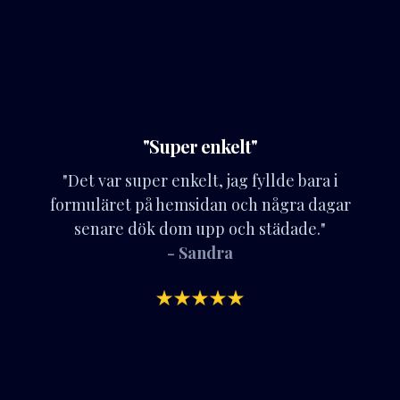
"Super enkelt"
"Det var super enkelt, jag fyllde bara i
formuläret på hemsidan och några dagar
senare dök dom upp och städade."
- Sandra