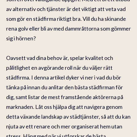
av alternativ och tjänster är det viktigt att veta vad
som gör en städfirma riktigt bra. Vill du ha skinande
rena golv eller bli av med dammråttorna som gömmer
sig i hörnen?
Oavsett vad dina behov är, spelar kvalitet och
pålitlighet en avgörande roll när du väljer rätt
städfirma. I denna artikel dyker vi ner i vad du bör
tänka på innan du anlitar den bästa städfirman för
dig, samt listar de mest framstående aktörerna på
marknaden. Låt oss hjälpa dig att navigera genom
detta växande landskap av städtjänster, så att du kan
njuta av ett renare och mer organiserat hem utan
stress. Häng med när vi utforskar de bästa