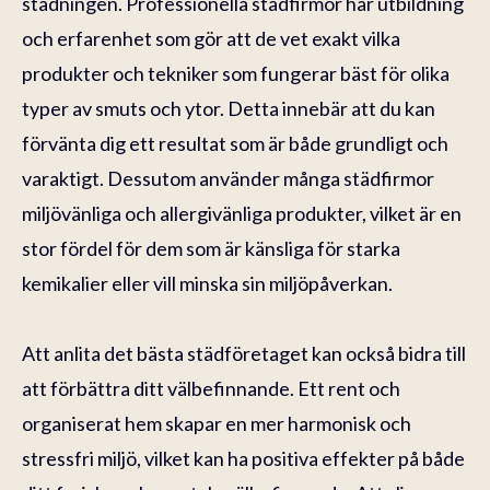
städningen. Professionella städfirmor har utbildning
och erfarenhet som gör att de vet exakt vilka
produkter och tekniker som fungerar bäst för olika
typer av smuts och ytor. Detta innebär att du kan
förvänta dig ett resultat som är både grundligt och
varaktigt. Dessutom använder många städfirmor
miljövänliga och allergivänliga produkter, vilket är en
stor fördel för dem som är känsliga för starka
kemikalier eller vill minska sin miljöpåverkan.
Att anlita det bästa städföretaget kan också bidra till
att förbättra ditt välbefinnande. Ett rent och
organiserat hem skapar en mer harmonisk och
stressfri miljö, vilket kan ha positiva effekter på både