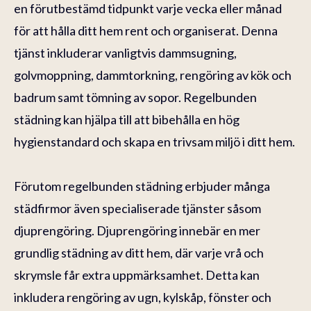
en förutbestämd tidpunkt varje vecka eller månad
för att hålla ditt hem rent och organiserat. Denna
tjänst inkluderar vanligtvis dammsugning,
golvmoppning, dammtorkning, rengöring av kök och
badrum samt tömning av sopor. Regelbunden
städning kan hjälpa till att bibehålla en hög
hygienstandard och skapa en trivsam miljö i ditt hem.
Förutom regelbunden städning erbjuder många
städfirmor även specialiserade tjänster såsom
djuprengöring. Djuprengöring innebär en mer
grundlig städning av ditt hem, där varje vrå och
skrymsle får extra uppmärksamhet. Detta kan
inkludera rengöring av ugn, kylskåp, fönster och