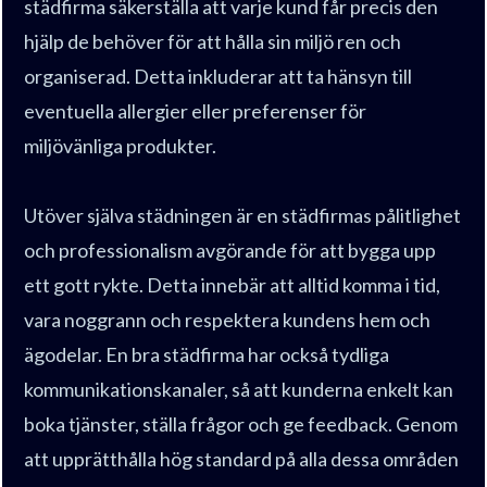
städfirma säkerställa att varje kund får precis den
hjälp de behöver för att hålla sin miljö ren och
organiserad. Detta inkluderar att ta hänsyn till
eventuella allergier eller preferenser för
miljövänliga produkter.
Utöver själva städningen är en städfirmas pålitlighet
och professionalism avgörande för att bygga upp
ett gott rykte. Detta innebär att alltid komma i tid,
vara noggrann och respektera kundens hem och
ägodelar. En bra städfirma har också tydliga
kommunikationskanaler, så att kunderna enkelt kan
boka tjänster, ställa frågor och ge feedback. Genom
att upprätthålla hög standard på alla dessa områden